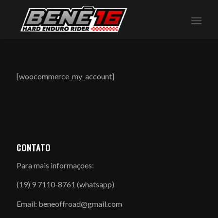
[woocommerce_my_account]
CONTATO
Para mais informaçoes:
(19) 9 7110-8761 (whatsapp)
Email: beneoffroad@gmail.com